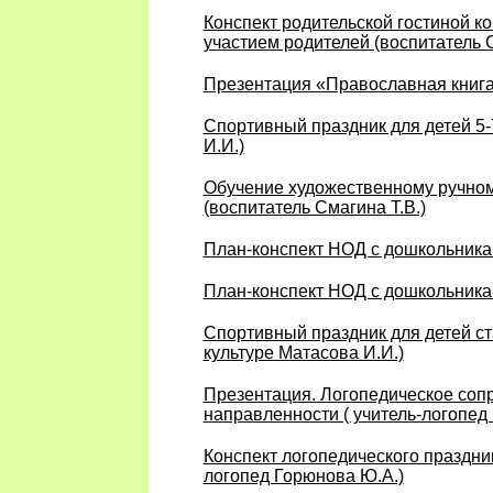
Конспект родительской гостиной к
участием родителей (воспитатель С
Презентация «Православная книга»
Спортивный праздник для детей 5-
И.И.)
Обучение художественному ручному
(воспитатель Смагина Т.В.)
План-конспект НОД с дошкольника
План-конспект НОД с дошкольника
Спортивный праздник для детей ст
культуре Матасова И.И.)
Презентация. Логопедическое соп
направленности ( учитель-логопед
Конспект логопедического праздни
логопед Горюнова Ю.А.)