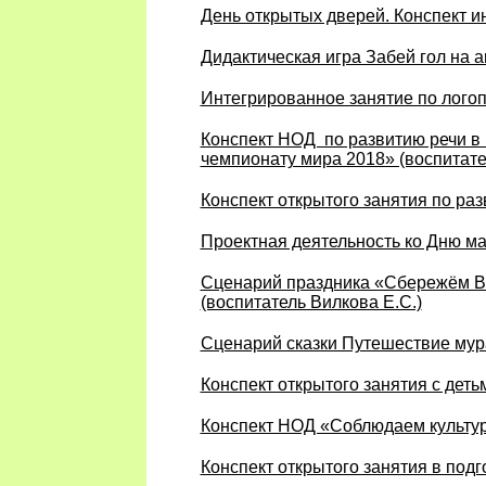
День открытых дверей. Конспект ин
Дидактическая игра Забей гол на 
Интегрированное занятие по логоп
Конспект НОД по развитию речи в
чемпионату мира 2018» (воспитате
Конспект открытого занятия по раз
Проектная деятельность ко Дню ма
Сценарий праздника «Сбережём Во
(воспитатель Вилкова Е.С.)
Сценарий сказки Путешествие мура
Конспект открытого занятия с деть
Конспект НОД «Соблюдаем культуру
Конспект открытого занятия в под