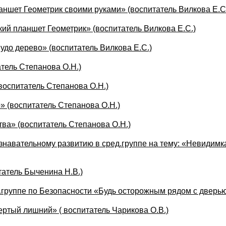
ншет Геометрик своими руками» (воспитатель Вилкова Е.С
ий планшет Геометрик» (воспитатель Вилкова Е.С.)
удо дерево» (воспитатель Вилкова Е.С.)
тель Степанова О.Н.)
воспитатель Степанова О.Н.)
» (воспитатель Степанова О.Н.)
ва» (воспитатель Степанова О.Н.)
знавательному развитию в сред.группе на тему: «Невидимк
атель Быченина Н.В.)
д.группе по Безопасности «Будь осторожным рядом с дверью
ртый лишний» ( воспитатель Чарикова О.В.)