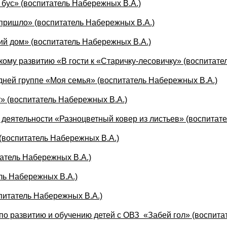
бус» (воспитатель Набережных В.А.)
пришло» (воспитатель Набережных В.А.)
й дом» (воспитатель Набережных В.А.)
кому развитию «В гости к «Старичку-лесовичку» (воспитате
дней группе «Моя семья» (воспитатель Набережных В.А.)
» (воспитатель Набережных В.А.)
 деятельности «Разноцветный ковер из листьев» (воспитат
(воспитатель Набережных В.А.)
атель Набережных В.А.)
ль Набережных В.А.)
спитатель Набережных В.А.)
по развитию и обучению детей с ОВЗ «Забей гол» (воспитат