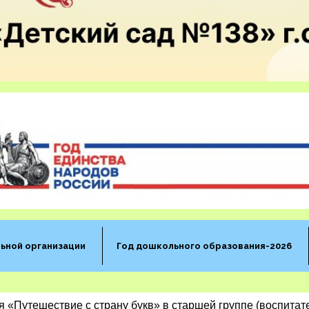
ьной организации
Год дошкольного образования-2026
 «Путешествие с страну букв» в старшей группе (воспитате