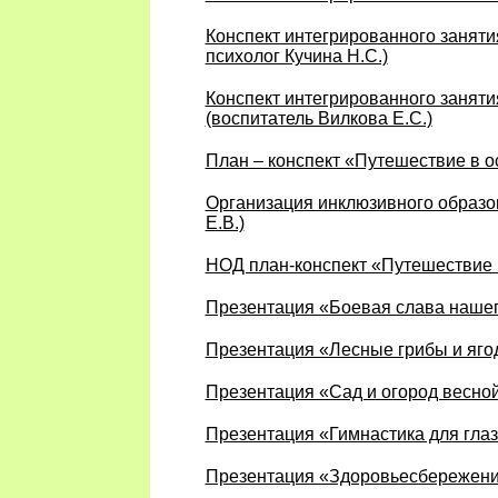
Конспект интегрированного заняти
психолог Кучина Н.С.)
Конспект интегрированного заняти
(воспитатель Вилкова Е.С.)
План – конспект «Путешествие в ос
Организация инклюзивного образо
Е.В.)
НОД план-конспект «Путешествие в
Презентация «Боевая слава нашег
Презентация «Лесные грибы и яго
Презентация «Сад и огород весной
Презентация «Гимнастика для глаз
Презентация «Здоровьеcбережение.