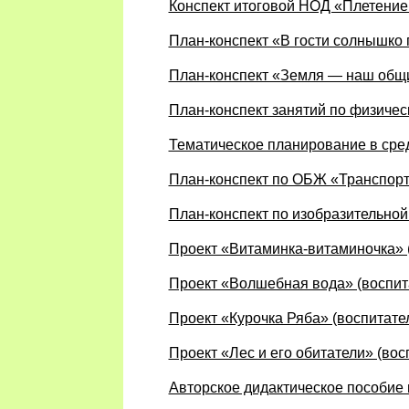
Конспект итоговой НОД «Плетение 
План-конспект «В гости солнышко 
План-конспект «Земля — наш общи
План-конспект занятий по физичес
Тематическое планирование в сре
План-конспект по ОБЖ «Транспорт
План-конспект по изобразительной
Проект «Витаминка-витаминочка» 
Проект «Волшебная вода» (воспит
Проект «Курочка Ряба» (воспитате
Проект «Лес и его обитатели» (во
Авторское дидактическое пособие 