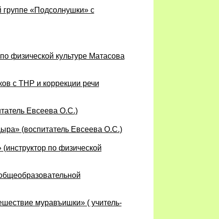
й группе «Подсолнушки» с
 по физической культуре Матасова
ков с ТНР и коррекции речи
татель Евсеева О.С.)
ыра» (воспитатель Евсеева О.С.)
 (инструктор по физической
 общеобразовательной
ешествие муравъишки» ( учитель-