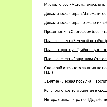
Мастер-класс «Математический пла
Дидактическая игра «Математическ
Дидактическая игра по экологии «Ч
Презентация «Светофор» (воспита
План-конспект «Зеленый огонёк» (
План по проекту «Грибное лукошко
План-конспект «Защитники Отечест
Сценарий открытого занятия по по
Н.В.)
Занятие «Лесная посылка» (воспит
Конспект открытого занятия в сре
Интерактивная игра по ПДД «Четве