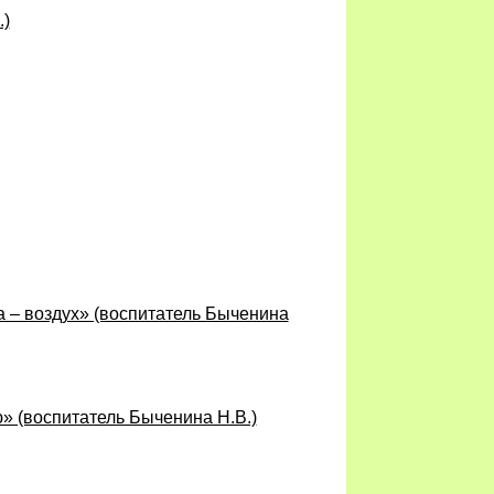
.)
а – воздух» (воспитатель Быченина
» (воспитатель Быченина Н.В.)