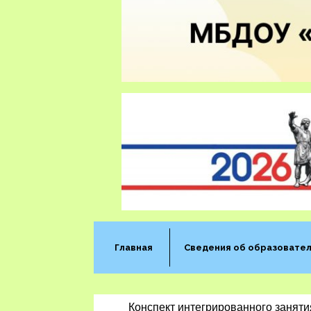
Главная
Сведения об образовател
Конспект интегрированного занятия