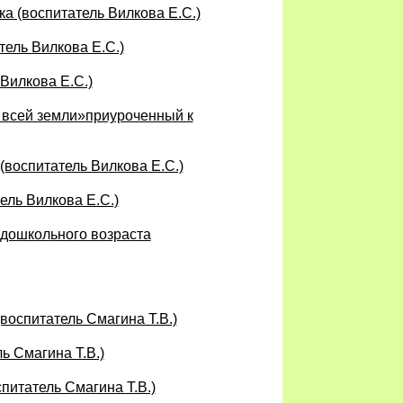
а (воспитатель Вилкова Е.С.)
тель Вилкова Е.С.)
Вилкова Е.С.)
 всей земли»приуроченный к
(воспитатель Вилкова Е.С.)
ель Вилкова Е.С.)
 дошкольного возраста
воспитатель Смагина Т.В.)
ь Смагина Т.В.)
питатель Смагина Т.В.)