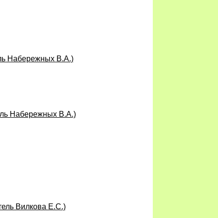
ль Набережных В.А.)
ель Набережных В.А.)
ель Вилкова Е.С.)