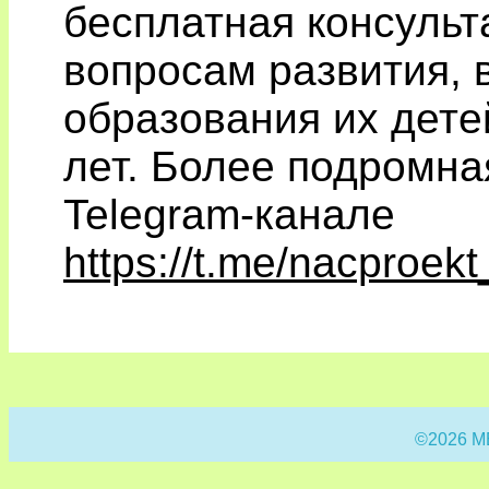
бесплатная консуль
вопросам развития, 
образования их детей
лет. Более подромн
Telegram-канале
https://t.me/nacproek
©2026 М