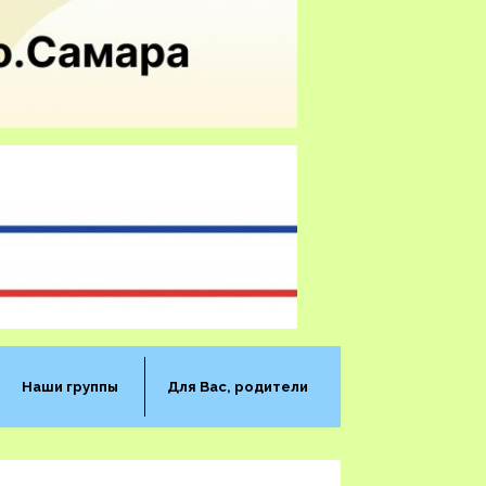
Наши группы
Для Вас, родители