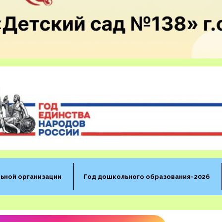
ьной организации
Год дошкольного образования-2026